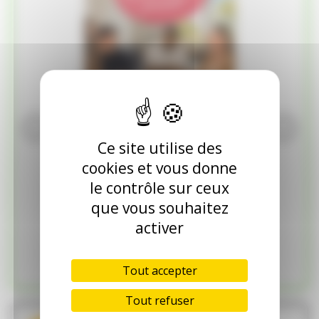
Ce site utilise des
cookies et vous donne
le contrôle sur ceux
que vous souhaitez
Retrouvons-nous en jouant
activer
Tout accepter
Tout refuser
Le blog Oika Oika