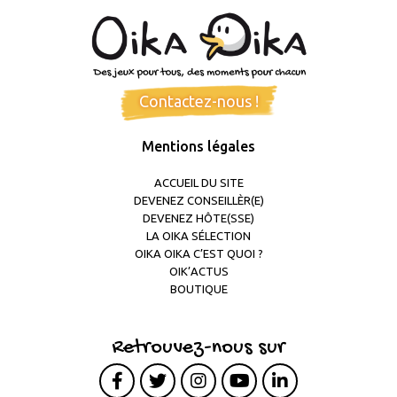
Contactez-nous !
Mentions légales
ACCUEIL DU SITE
DEVENEZ CONSEILLÈR(E)
DEVENEZ HÔTE(SSE)
LA OIKA SÉLECTION
OIKA OIKA C’EST QUOI ?
OIK’ACTUS
BOUTIQUE
Retrouvez-nous sur